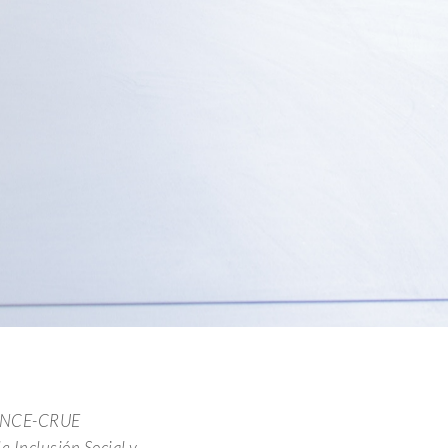
 ONCE-CRUE
 Inclusión Social y