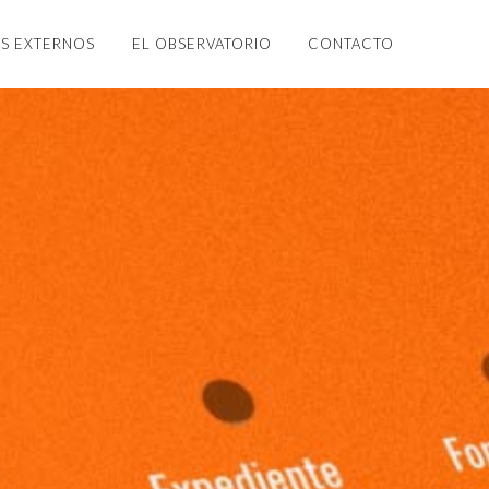
S EXTERNOS
EL OBSERVATORIO
CONTACTO