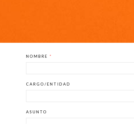
NOMBRE
*
UMA.ES
CARGO/ENTIDAD
Observatorio de Empleo. Servicio de Empleabilidad y E
ASUNTO